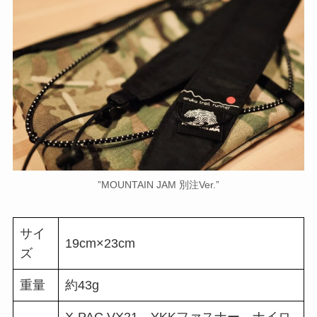
”MOUNTAIN JAM 別注Ver.”
サイ
19cm×23cm
ズ
重量
約43g