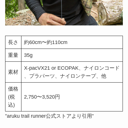
長さ
約60cm〜約110cm
重量
35g
X-pacVX21 or ECOPAK、ナイロンコード
素材
、プラパーツ、ナイロンテープ、他
価格
(税
2,750〜3,520円
込)
”aruku trail runner公式ストアより引用”