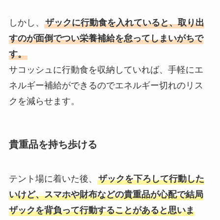
しかし、
ザックに行動食を入れていると、取り出
すのが面倒でつい栄養補給を怠ってしまいがちで
す。
サコッシュに行動食を収納していれば、手軽にエ
ネルギー補給ができるのでエネルギー切れのリス
クを減らせます。
貴重品を持ち歩ける
テント場に着いた後、
ザックを下ろして行動した
いけど、スマホや財布などの貴重品が心配で結局
ザックを背負って行動することがあると思いま