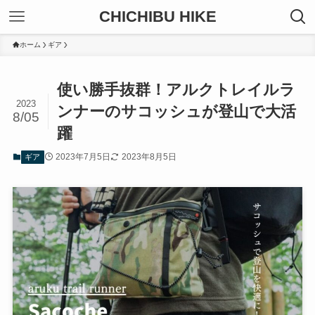
CHICHIBU HIKE
ホーム
ギア
使い勝手抜群！アルクトレイルラ
2023
ンナーのサコッシュが登山で大活
8/05
躍
2023年7月5日
2023年8月5日
ギア