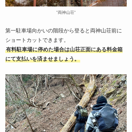
”両神山荘”
第一駐車場向かいの階段から登ると両神山荘前に
ショートカットできます。
有料駐車場に停めた場合は山荘正面にある料金箱
にて支払いを済ませましょう
。