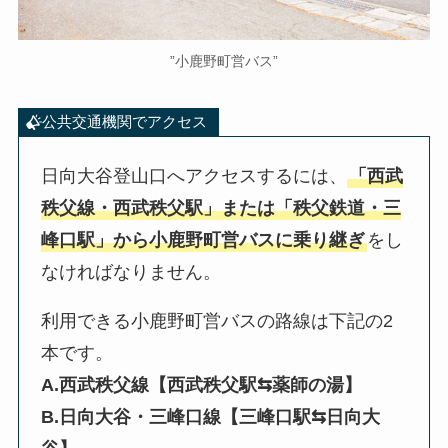
”小鹿野町営バス”
公共交通機関でアクセス
日向大谷登山口へアクセスするには、
「西武
秩父線・西武秩父駅」または「秩父鉄道・三
峰口駅」から小鹿野町営バスに乗り継ぎ
をし
なければなりません。
利用できる小鹿野町営バスの路線は下記の2
本です。
A.西武秩父線【西武秩父駅⇆薬師の湯】
B.日向大谷・三峰口線【三峰口駅⇆日向大