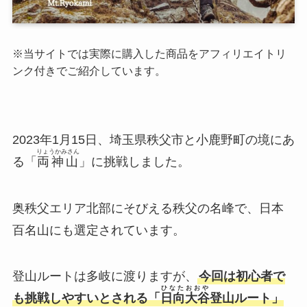
※当サイトでは実際に購入した商品をアフィリエイトリ
ンク付きでご紹介しています。
2023年1月15日、埼玉県秩父市と小鹿野町の境にあ
りょうかみさん
る「
両神山
」に挑戦しました。
奥秩父エリア北部にそびえる秩父の名峰で、日本
百名山にも選定されています。
登山ルートは多岐に渡りますが、
今回は
初心者で
ひなたおおや
も挑戦しやすいとされる「
日向大谷
登山ルート」