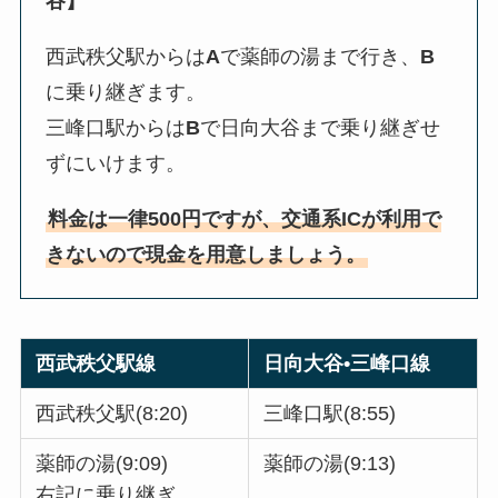
谷】
西武秩父駅からは
A
で薬師の湯まで行き、
B
に乗り継ぎます。
三峰口駅からは
B
で日向大谷まで乗り継ぎせ
ずにいけます。
料金は一律500円ですが、交通系ICが利用で
きないので現金を用意しましょう。
西武秩父駅線
日向大谷•三峰口線
西武秩父駅(8:20)
三峰口駅(8:55)
薬師の湯(9:09)
薬師の湯(9:13)
右記に乗り継ぎ