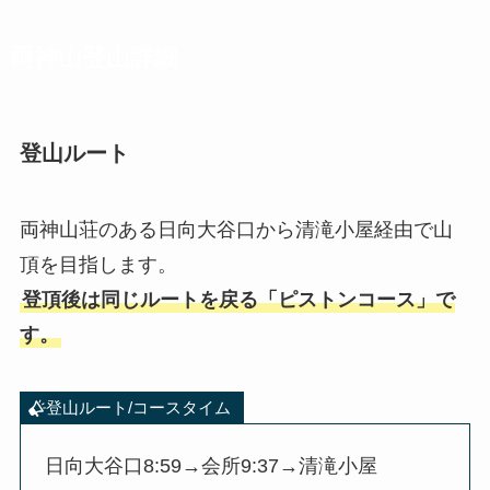
両神山登山詳細
登山ルート
両神山荘のある日向大谷口から清滝小屋経由で山
頂を目指します。
登頂後は同じルートを戻る「ピストンコース」で
す
。
登山ルート/コースタイム
日向大谷口8:59→会所9:37→清滝小屋