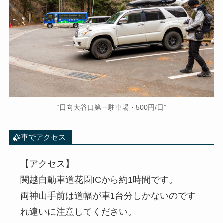
“日向大谷口第一駐車場・500円/日”
車でアクセス
【アクセス】
関越自動車道花園ICから約1時間です。
両神山手前は道幅が車1台分しかないのです
れ違いに注意してください。