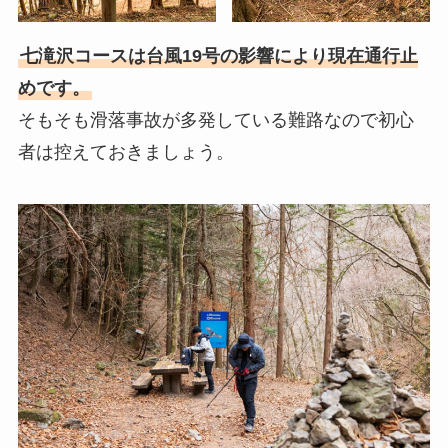
七滝沢コースは台風19号の影響により現在通行止
めです
。
そもそも滑落事故が多発している難路なので初心
者は控えておきましょう。