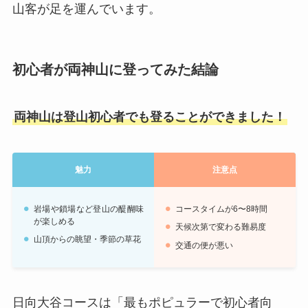
山客が足を運んでいます
。
初心者が両神山に登ってみた結論
両神山は登山初心者でも登ることができました！
魅力
注意点
岩場や鎖場など登山の醍醐味
コースタイムが6〜8時間
が楽しめる
天候次第で変わる難易度
山頂からの眺望・季節の草花
交通の便が悪い
日向大谷コースは「最もポピュラーで初心者向