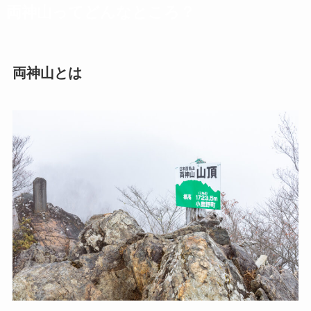
両神山ってどんなところ？
両神山とは