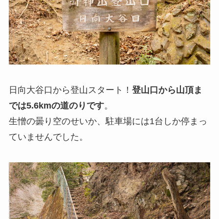
日向大谷口から登山スタート！
登山口から山頂ま
では5.6kmの道のりです
。
生憎の曇り空のせいか、駐車場には1台しか停まっ
ていませんでした。