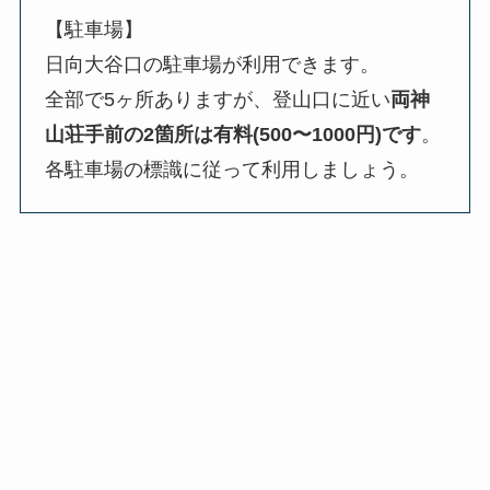
【駐車場】
日向大谷口の駐車場が利用できます。
全部で5ヶ所ありますが、登山口に近い
両神
山荘手前の2箇所は有料(500〜1000円)です
。
各駐車場の標識に従って利用しましょう。