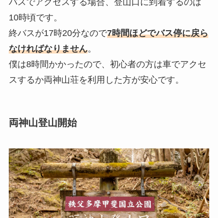
バスでアクセスする場合、登山口に到着するのは
10時頃です。
終バスが17時20分なので
7時間ほどでバス停に戻ら
なければなりません
。
僕は8時間かかったので、初心者の方は車でアクセ
スするか両神山荘を利用した方が安心です。
両神山登山開始