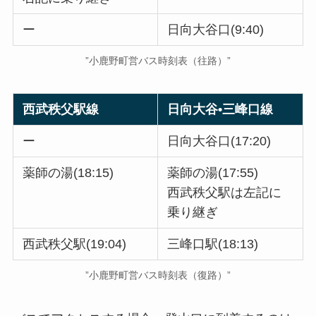
ー
日向大谷口(9:40)
”小鹿野町営バス時刻表（往路）”
西武秩父駅線
日向大谷•三峰口線
ー
日向大谷口(17:20)
薬師の湯(18:15)
薬師の湯(17:55)
西武秩父駅は左記に
乗り継ぎ
西武秩父駅(19:04)
三峰口駅(18:13)
”小鹿野町営バス時刻表（復路）”