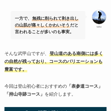
一方で、
無残に削られて剥き出し
の山肌が痛々しくかわいそう
だと
taku
言われることが多いのも事実。
そんな武甲山ですが、
登山道のある南側には多く
の自然が残っており、コースのバリエーションも
豊富です。
今回は登山初心者におすすめの
「表参道コース」
「持山寺跡コース」
を紹介します。