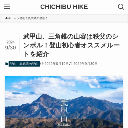
CHICHIBU HIKE
ホーム
登山
奥武蔵の登山
武甲山、三角錐の山容は秩父のシ
2024
ンボル！登山初心者オススメルー
9/30
トを紹介
2022年8月19日
2024年9月30日
登山
奥武蔵の登山