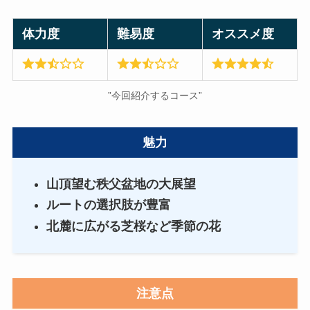
体力度
難易度
オススメ度
”今回紹介するコース”
魅力
山頂望む秩父盆地の大展望
ルートの選択肢が豊富
北麓に広がる芝桜など季節の花
注意点