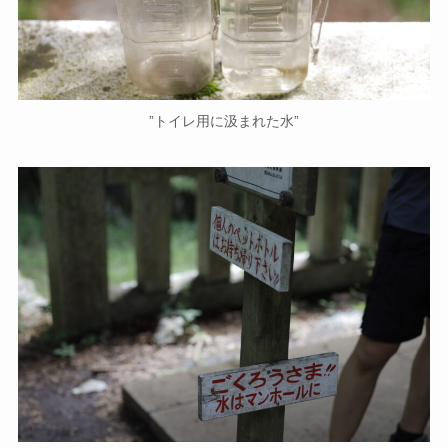
”トイレ用に汲まれた水”