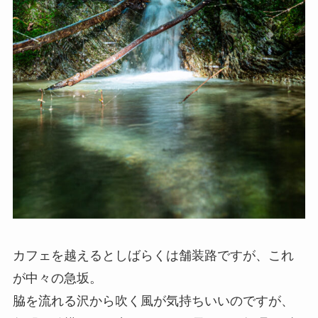
カフェを越えるとしばらくは舗装路ですが、これ
が中々の急坂。
脇を流れる沢から吹く風が気持ちいいのですが、