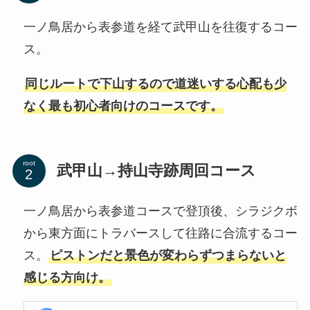
一ノ鳥居から表参道を経て武甲山を往復するコー
ス。
同じルートで下山するので道迷いする心配も少
なく最も初心者向けのコースです。
root
武甲山→持山寺跡周回コース
一ノ鳥居から表参道コースで登頂後、シラジクボ
から東方面にトラバースして往路に合流するコー
ス。
ピストンだと景色が変わらずつまらないと
感じる方向け。