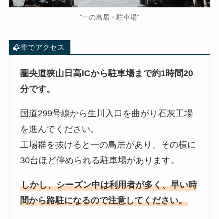
”一の鳥居・駐車場”
車でアクセス
圏央道狭山日高ICから駐車場まで約1時間20
分です。
国道299号線から生川入口を曲がり石灰工場
を進んでください。
工場群を抜けると一の鳥居があり、その横に
30台ほど停められる駐車場があります。
しかし、
シーズン中は利用者が多く、早い時
間から路駐になるので注意してください
。