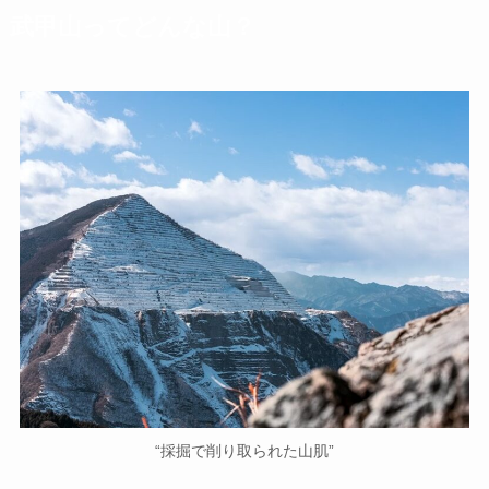
武甲山ってどんな山？
“採掘で削り取られた山肌”