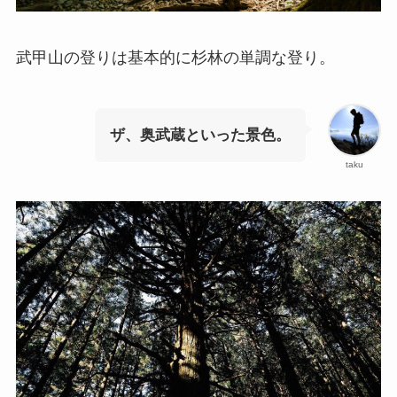
武甲山の登りは基本的に杉林の単調な登り。
ザ、奥武蔵といった景色。
taku