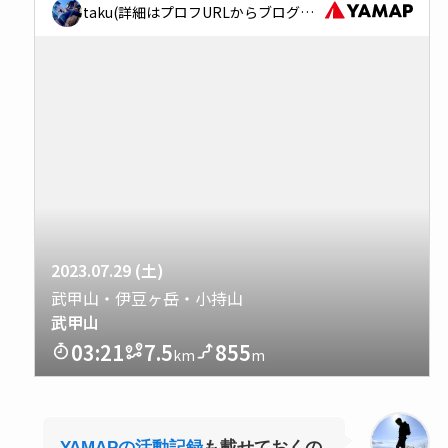
YAMAPの活動記録
も載せておくの