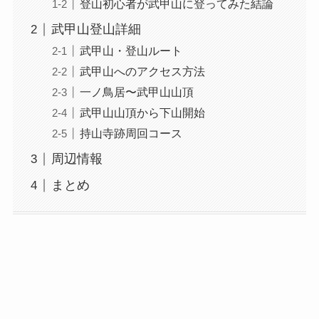
登山初心者が武甲山に登ってみた結論
武甲山登山詳細
武甲山・登山ルート
武甲山へのアクセス方法
一ノ鳥居〜武甲山山頂
武甲山山頂から下山開始
持山寺跡周回コース
周辺情報
まとめ