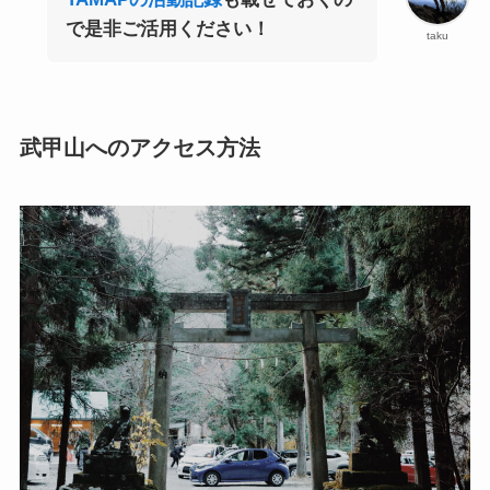
で是非ご活用ください！
taku
武甲山へのアクセス方法