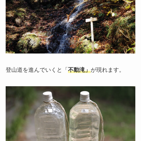
登山道を進んでいくと「
不動滝」
が現れます。