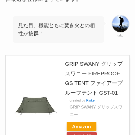
見た目、機能ともに焚き火との相
性が抜群！
taku
GRIP SWANY グリップ
スワニー FIREPROOF
GS TENT ファイアープ
ルーフテント GST-01
created by
Rinker
GRIP SWANY グリップスワ
ニー
Amazon