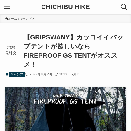
CHICHIBU HIKE
ホーム
キャンプ
【GRIPSWANY】カッコイイパッ
プテントが欲しいなら
2023
6/13
FIREPROOF GS TENTがオスス
メ！
2022年8月28日
2023年6月13日
キャンプ