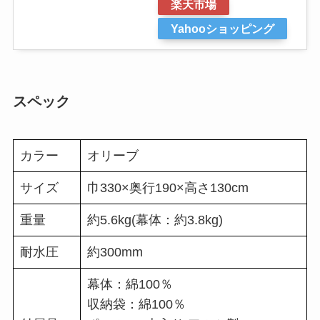
楽天市場
Yahooショッピング
スペック
カラー
オリーブ
サイズ
巾330×奥行190×高さ130cm
重量
約5.6kg(幕体：約3.8kg)
耐水圧
約300mm
幕体：綿100％
収納袋：綿100％