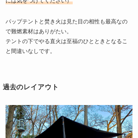
には気をつけてください
）
パップテントと焚き火は見た目の相性も最高なの
で難燃素材はありがたい。
テントの下でやる直火は至福のひとときとなるこ
と間違いなしです。
過去のレイアウト