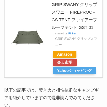
GRIP SWANY グリップ
スワニー FIREPROOF
GS TENT ファイアープ
ルーフテント GST-01
created by
Rinker
GRIP SWANY グリップスワ
ニー
Amazon
楽天市場
Yahooショッピング
以下の記事では、焚き火と相性抜群なキャンプギ
アを紹介していますので是非読んでみてくださ
い。