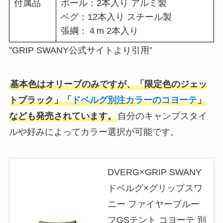
付属品
ポール：2本入り アルミ製
ペグ：12本入り スチール製
張綱：４m 2本入り
”GRIP SWANY公式サイトより引用”
基本色はオリーブのみですが、「限定色のジェッ
トブラック」「
ドベルグ別注カラーのコヨーテ
」
なども発売されています。
自分のキャンプスタイ
ルや好みによってカラー選択が可能です。
DVERG×GRIP SWANY
ドベルグ×グリップスワ
ニー ファイヤープルー
フGSテント コヨーテ 別