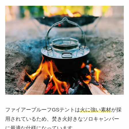
ファイアープルーフGSテントは
火に強い素材
が採
用されているため、焚き火好きなソロキャンパー
に最適な仕様になっています。