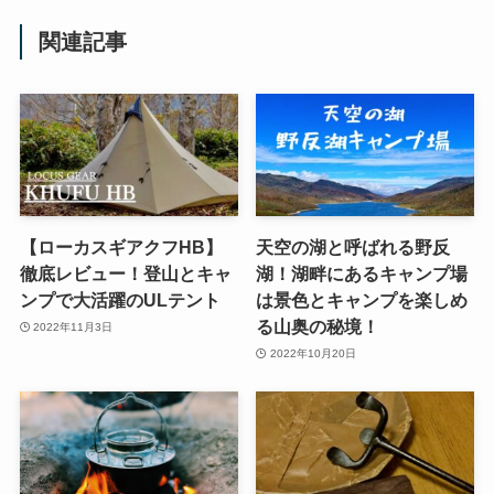
関連記事
【ローカスギアクフHB】
天空の湖と呼ばれる野反
徹底レビュー！登山とキャ
湖！湖畔にあるキャンプ場
ンプで大活躍のULテント
は景色とキャンプを楽しめ
る山奥の秘境！
2022年11月3日
2022年10月20日