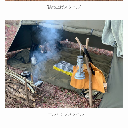
”跳ね上げスタイル”
”ロールアップスタイル”