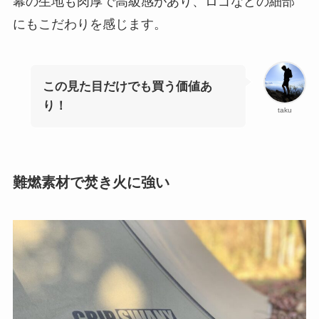
幕の生地も肉厚で高級感があり、ロゴなどの細部
にもこだわりを感じます。
この見た目だけでも買う価値あ
り！
taku
難燃素材で焚き火に強い