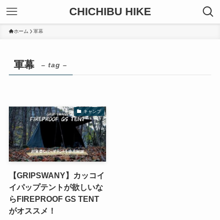
CHICHIBU HIKE
ホーム
軍幕
軍幕
– tag –
キャンプ
【GRIPSWANY】カッコイ
イパップテントが欲しいな
らFIREPROOF GS TENT
がオススメ！